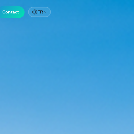
Contact
FR