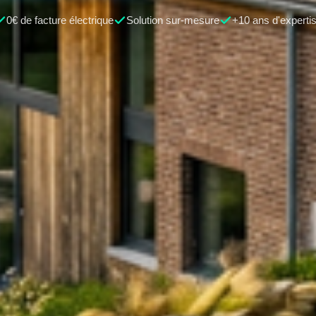
0€ de facture électrique
Solution sur-mesure
+10 ans d'experti