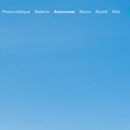
Photovoltaïque
Batterie
Autonome
Borne
Myself
Wiki