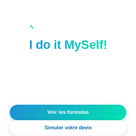
🔧
Installez vos panneaux vous-même
I do it MySelf!
Économisez jusqu'à 30% sur votre
installation photovoltaïque en réalisant
vous-même une partie des travaux, avec
les conseils et plans de NoveWay.
Voir les formules
Simuler votre devis