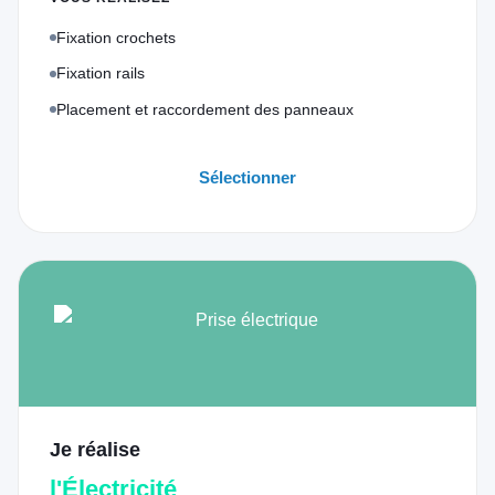
Fixation crochets
Fixation rails
Placement et raccordement des panneaux
Sélectionner
Je réalise
l'Électricité